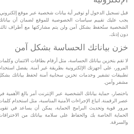
قبل تسجيل الدخول أو توفير أية بيانات شخصية عبر موقع إلكتروني،
يجب عليك تقييم سياسات الخصوصية للموقع لضمان أن بياناتك
الشخصية ستُحفظ بشكل آمن ولن يتم مشاركتها مع أطراف ثالثة
دون إذنك.
خزن بياناتك الحساسة بشكل آمن
لا تقم بتخزين بياناتك الحساسة، مثل أرقام بطاقات الائتمان وكلمات
المرور، على أجهزتك الإلكترونية بطريقة غير آمنة. يفضل استخدام
تطبيقات تشفير وخدمات تخزين سحابية آمنة لحفظ بياناتك بشكل
مشفر وآمن.
باختصار، حماية بياناتك الشخصية عبر الإنترنت أمر بالغ الأهمية في
عصر الرقمنة. اتباع الإجراءات الأمنية المناسبة، مثل استخدام كلمات
مرور قوية وتحديث البرامج الحماية، يمكن أن يساعد في تقوية
الحماية الخاصة بك والحفاظ على سلامة بياناتك من الاختراقات
والسرقة.