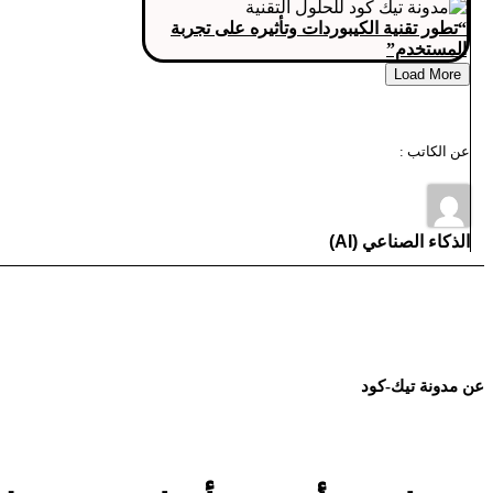
“تطور تقنية الكيبوردات وتأثيره على تجربة
المستخدم”
Load More
عن الكاتب :
الذكاء الصناعي (AI)
عن مدونة تيك-كود