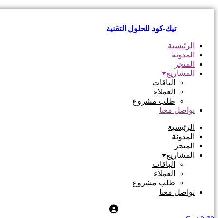
Skip
to
content
تيك-كود للحلول التقنية
الرئيسية
المدونة
المتجر
المشاريع
الباقات
العملاء
طلب مشروع
تواصل معنا
الرئيسية
المدونة
المتجر
المشاريع
الباقات
العملاء
طلب مشروع
تواصل معنا