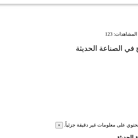
المشاهدات:
123
 في الصناعة الحديثة
تحتوي على معلومات غير دقيقة جزئياً.
×
 الحديثة