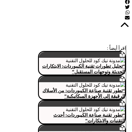
اقرأ أيضاً :
“تحليل تطورات تقنية الكيبوردات: الابتكارات
الحديثة وتوجهات المستقبل”
“تطور تقنية صناعة الكيبوردات: من الأسلاك
الرقيقة إلى الأجهزة الميكانيكية”
“تطور تقنية صناعة الكيبوردات: أحدث
التقنيات والابتكارات”