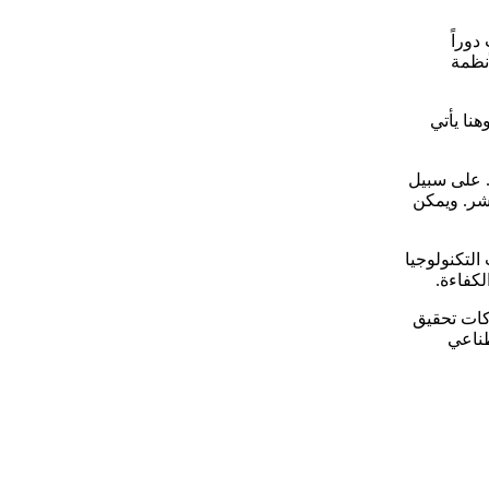
وراً
أنظمة
هنا يأتي
. على سبيل
بشر. ويمكن
التكنولوجيا
لكفاءة.
ركات تحقيق
طناعي