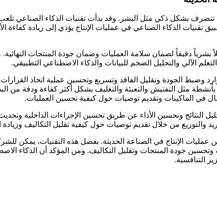
 تتصرف بشكل ذكي مثل البشر. وقد بدأت تقنيات الذكاء الصناعي تلعب د
يق تقنيات الذكاء الصناعي في عمليات الإنتاج يؤدي إلى زيادة كفاءة ال
ً بشرياً دقيقاً لضمان سلامة العمليات وضمان جودة المنتجات النهائية. و
علم الآلي والتحليل الضخم للبيانات والذكاء الاصطناعي التطبيقي.
ارد وضبط الجودة وتقليل الفاقد وتسريع وتحسين عملية اتخاذ القرارات
م بأنشطة مثل التفتيش والتعبئة والتغليف بشكل أكثر كفاءة ودقة من ال
أعطال في الماكينات وتقديم توصيات حول كيفية تحسين العمليات.
يل النتائج وتحسين الأداء عن طريق تحسين الإجراءات الداخلية وتحديث 
يد والتوزيع من خلال تقديم توصيات حول كيفية تقليل التكاليف وزيادة ا
ن عمليات الإنتاج في الصناعة الحديثة. بفضل هذه التقنيات، يمكن للش
ية وتحسين جودة المنتجات وتقليل التكاليف. ومن المؤكد أن الذكاء الاص
ز التنافسية.