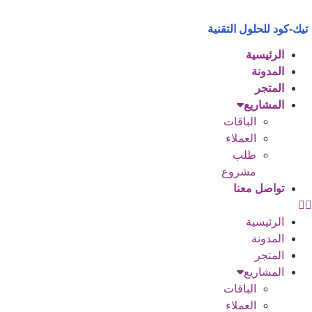
Ski
t
تيك-كود للحلول التقنية
conten
الرئيسية
المدونة
المتجر
المشاريع
الباقات
العملاء
طلب
مشروع
تواصل معنا
الرئيسية
المدونة
المتجر
المشاريع
الباقات
العملاء