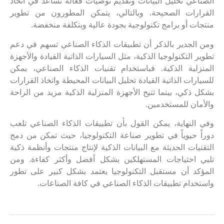
الصناعي تحليل البيانات وتقديم توصيات فعالة تساعد في اتخاذ
القرارات الصحيحة. وبالتالي، يتمكن المطورون من تطوير
منتجات أو برامج تكنولوجية بجودة عالية وبتكلفة منخفضة.
ومن الجدير بالذكر أن تطبيقات الذكاء الصناعي تسهم في دعم
تطوير التكنولوجيا الذكية، مثل السيارات الذاتية القيادة والأجهزة
المنزلية الذكية. فباستخدام تقنيات الذكاء الصناعي، يمكن
للسيارات الذاتية القيادة تحليل البيانات المحيطة واتخاذ القرارات
بشكل ذكي، بينما تتيح الأجهزة المنزلية الذكية مزيد من الراحة
والأمان للمستخدمين.
وفي النهاية، يمكن القول بأن تطبيقات الذكاء الصناعي تلعب
دوراً حيوياً في تطوير صناعة التكنولوجيا، حيث تمكن من دمج
التقنيات الحديثة مع البيانات الذكية لإنتاج منتجات وأنظمة ذكية
تلبي احتياجات المستهلكين بشكل أفضل وأكثر كفاءة. ومن
المؤكد أن مستقبل التكنولوجيا يعتمد بشكل كبير على تطور
واستخدام تطبيقات الذكاء الصناعي في كافة الصناعات.