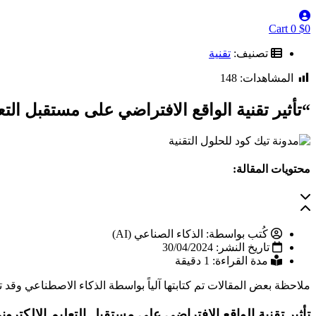
Cart
0
$
0
تصنيف:
تقنية
المشاهدات:
148
“تأثير تقنية الواقع الافتراضي على مستقبل التع
محتويات المقالة:
كُتب بواسطة:
الذكاء الصناعي (AI)
تاريخ النشر:
30/04/2024
مدة القراءة: 1 دقيقة
ملاحظة
بعض المقالات تم كتابتها آلياً بواسطة الذكاء الاصطناعي وقد 
تأثير تقنية الواقع الافتراضي على مستقبل التعليم الالكترون