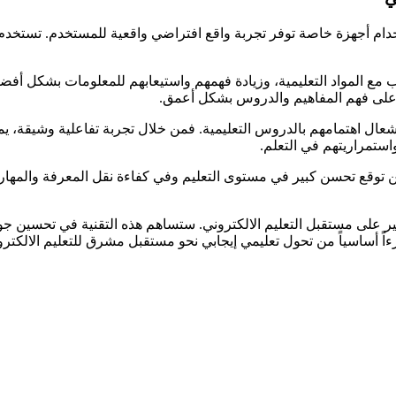
ستخدام أجهزة خاصة توفر تجربة واقع افتراضي واقعية للمستخدم. تستخدم 
لاب مع المواد التعليمية، وزيادة فهمهم واستيعابهم للمعلومات بشكل أ
على فهم المفاهيم والدروس بشكل أعمق.
عال اهتمامهم بالدروس التعليمية. فمن خلال تجربة تفاعلية وشيقة، يمكن
ستمراريتهم في التعلم.
مكن توقع تحسن كبير في مستوى التعليم وفي كفاءة نقل المعرفة والمهارا
بير على مستقبل التعليم الالكتروني. ستساهم هذه التقنية في تحسين جود
زءاً أساسياً من تحول تعليمي إيجابي نحو مستقبل مشرق للتعليم الالكترو