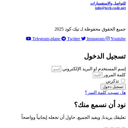
للتواصل والإستفسارات
info@tech-code.net
جميع الحقوق محفوظة لـ تيك-كود 2025
Telegram-plane
Twitter
Instagram
Youtube
تسجيل الدخول
إسم المستخدم او البريد الإلكتروني
كلمة المرور
تذكرني
تسجيل دخول
هل نسيت كلمة السر؟
نود أن نسمع منك؟
تعليقك يزيدنا, ويفيد الجميع, حاول أن تجعله إيجابياً وواضحاً