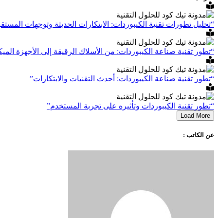
“تحليل تطورات تقنية الكيبوردات: الابتكارات الحديثة وتوجهات المستق
“تطور تقنية صناعة الكيبوردات: من الأسلاك الرقيقة إلى الأجهزة الميك
“تطور تقنية صناعة الكيبوردات: أحدث التقنيات والابتكارات”
“تطور تقنية الكيبوردات وتأثيره على تجربة المستخدم”
Load More
عن الكاتب :