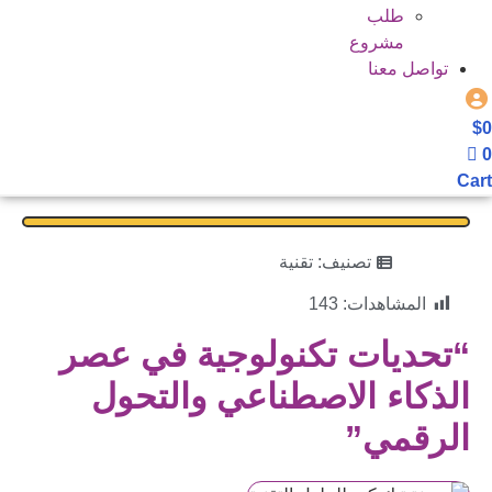
طلب
مشروع
تواصل معنا
$
0
0
Cart
تصنيف:
تقنية
المشاهدات:
143
“تحديات تكنولوجية في عصر
الذكاء الاصطناعي والتحول
الرقمي”