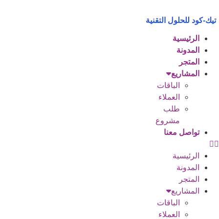
Ski
t
تيك-كود للحلول التقنية
conten
الرئيسية
المدونة
المتجر
المشاريع
الباقات
العملاء
طلب
مشروع
تواصل معنا
الرئيسية
المدونة
المتجر
المشاريع
الباقات
العملاء