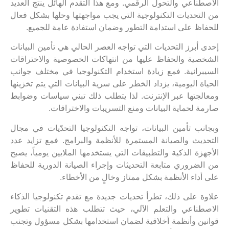
الاصطناعي والتحول الرقمي. ومع هذا التقدم الهائل ينتج العديد
من التحديات التكنولوجية التي يجب مواجهتها وحلها بشكل فعال
للحفاظ على استدامة التطور وضمان استفادة عامة للجميع.
إحدى أبرز التحديات التي تواجه العصر الحالي هي تأمين البيانات
الشخصية والحفاظ عليها من انتهاكات الخصوصية والاختراقات
السيبرانية. فمع زيادة استخدام التكنولوجيا في مختلف جوانب
الحياة اليومية، يزداد الخطر على سرية البيانات التي يتم تخزينها
ومعالجتها عبر الإنترنت. لذا يتطلب ذلك تبني سياسات وضوابط
صارمة لحماية البيانات ومنع التسريبات والاختراقات.
وبجانب تأمين البيانات، تواجه التكنولوجيا التحدّيات في مجال
التحديث والصيانة المستمرة للأنظمة والبرامج. فمع تزايد عدد
الأجهزة الذكية والتطبيقات التي يستخدمها الملايين يومياً، يصبح
من الضروري متابعة التحديثات وإجراء الصيانة الدورية للحفاظ
على أداء الأنظمة بشكل ممتاز وخالٍ من الأخطاء.
علاوة على ذلك، تطرأ تحديات جديدة مع تقدم تكنولوجيا الذكاء
الاصطناعي والتعلم الآلي، حيث تتطلب هذه التقنيات تطوير
قوانين وأنظمة أخلاقية لضمان استخدامها بشكل مسؤول وتجنب