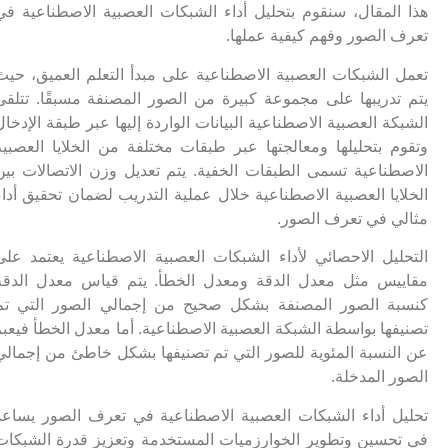
هذا المقال، سنقوم بتحليل أداء الشبكات العصبية الاصطناعية في
تعرف الصور وفهم كيفية عملها.
تعمل الشبكات العصبية الاصطناعية على مبدأ التعلم العميق، حيث
يتم تدريبها على مجموعة كبيرة من الصور المصنفة مسبقًا. تتلقى
الشبكة العصبية الاصطناعية البيانات الواردة إليها عبر طبقة الإدخال
وتقوم بتحليلها ومعالجتها عبر طبقات مختلفة من الخلايا العصبية
الاصطناعية تسمى الطبقات الخفية. يتم تعديل وزن الاتصالات بين
الخلايا العصبية الاصطناعية خلال عملية التدريب لضمان تحقيق أداء
مثالي في تعرف الصور.
التحليل الاحصائي لأداء الشبكات العصبية الاصطناعية يعتمد على
مقاييس مثل معدل الدقة ومعدل الخطأ. يتم قياس معدل الدقة
كنسبة الصور المصنفة بشكل صحيح من إجمالي الصور التي تم
تصنيفها بواسطة الشبكة العصبية الاصطناعية. أما معدل الخطأ فيعبر
عن النسبة المئوية للصور التي تم تصنيفها بشكل خاطئ من إجمالي
الصور المدخلة.
تحليل أداء الشبكات العصبية الاصطناعية في تعرف الصور يساعد
في تحسين وتطوير الخوارزميات المستخدمة وتعزيز قدرة الشبكات