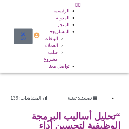
الرئيسية
المدونة
المتجر
المشاريع
$
0
الباقات
0
العملاء
طلب
مشروع
تواصل معنا
تصنيف:
تقنية
المشاهدات:
136
“تحليل أساليب البرمجة
الوظيفية لتحسين أداء