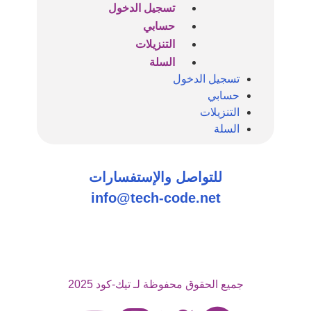
تسجيل الدخول
حسابي
التنزيلات
السلة
تسجيل الدخول
حسابي
التنزيلات
السلة
للتواصل والإستفسارات
info@tech-code.net
جميع الحقوق محفوظة لـ تيك-كود 2025