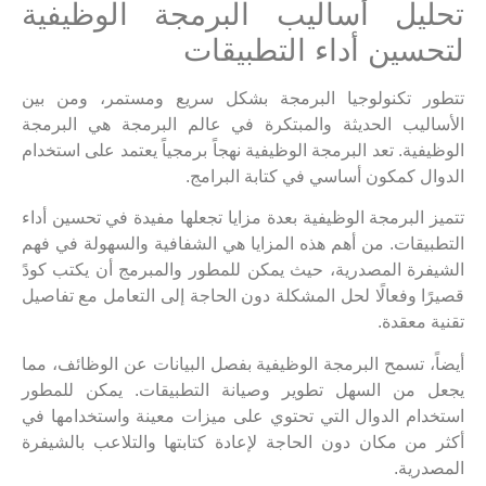
تحليل أساليب البرمجة الوظيفية
لتحسين أداء التطبيقات
تتطور تكنولوجيا البرمجة بشكل سريع ومستمر، ومن بين
الأساليب الحديثة والمبتكرة في عالم البرمجة هي البرمجة
الوظيفية. تعد البرمجة الوظيفية نهجاً برمجياً يعتمد على استخدام
الدوال كمكون أساسي في كتابة البرامج.
تتميز البرمجة الوظيفية بعدة مزايا تجعلها مفيدة في تحسين أداء
التطبيقات. من أهم هذه المزايا هي الشفافية والسهولة في فهم
الشيفرة المصدرية، حيث يمكن للمطور والمبرمج أن يكتب كودً
قصيرًا وفعالًا لحل المشكلة دون الحاجة إلى التعامل مع تفاصيل
تقنية معقدة.
أيضاً، تسمح البرمجة الوظيفية بفصل البيانات عن الوظائف، مما
يجعل من السهل تطوير وصيانة التطبيقات. يمكن للمطور
استخدام الدوال التي تحتوي على ميزات معينة واستخدامها في
أكثر من مكان دون الحاجة لإعادة كتابتها والتلاعب بالشيفرة
المصدرية.