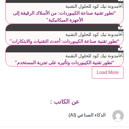
“تطور تقنية صناعة الكيبوردات: من الأسلاك الرقيقة إلى
الأجهزة الميكانيكية”
“تطور تقنية صناعة الكيبوردات: أحدث التقنيات والابتكارات”
“تطور تقنية الكيبوردات وتأثيره على تجربة المستخدم”
Load More
عن الكاتب :
الذكاء الصناعي (AI)