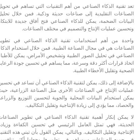
تعد تقنية الذكاء الصناعي من أهم التقنيات التي تساهم في تحويل
الصناعات التقليدية إلى صناعات حديثة وذكية. فمن خلال تحليل
البيانات الضخمة، يمكن للذكاء الصناعي فتح أفاق جديدة للابتكار
وتحسين عمليات الإنتاج والتصميم في مختلف الصناعات.
واحدة من أهم استخدامات تقنية الذكاء الصناعي في تطوير
الصناعات هي في مجال الصناعة الطبية. فمن خلال استخدام الذكاء
الصناعي في تحليل الصور الطبية وتشخيص الأمراض، يمكن للأطباء
اتخاذ قرارات أكثر دقة وسرعة، مما يساهم في تحسين جودة الرعاية
الصحية وتقليل الأخطاء الطبية.
بالإضافة إلى ذلك، يمكن لتقنية الذكاء الصناعي أن تساعد في تحسين
عمليات الإنتاج في الصناعات الأخرى مثل الصناعة الزراعية، حيث
يمكن استخدام البيانات المحلية والجوية لتحسين التوزيع والزراعة
والحصاد، مما يؤدي إلى زيادة الإنتاجية وتقليل التكاليف.
لا يمكن إنكار أهمية تقنية الذكاء الصناعي في تطوير الصناعات
الحديثة، فهي تمثل العامل الرئيسي في تحسين الكفاءة وزيادة
الإنتاجية وتقليل التكاليف. وبالتالي، يمكن القول بأن تبني هذه التقنية
في جميع الصناعات سيساهم في تطويرها وجعلها أكثر تنافسية