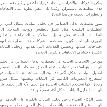
يمكن الشركات والأفراد من اتخاذ قرارات أفضل وأكثر دقة. تتطور
هذه التطبيقات باستمرار، وفيما يلي نلقي نظرة على الاتجاهات
والتطورات الحديثة في هذا المجال.
تتنوع تطبيقات الذكاء الصناعي في تحليل البيانات بشكل كبير، من
التطبيقات التقليدية مثل التنبؤ بالطقس وتوجيه الملاحة، إلى
التطبيقات الحديثة مثل تحليل السلوكيات الاجتماعية والتحليل
الفوري للبيانات الكبيرة. تستخدم الشركات هذه التطبيقات لفهم
احتياجات عملائها وتحسين الخدمات التي تقدمها، وتحليل البيانات
الكبيرة لاكتشاف الاتجاهات والفرص الجديدة.
من بين الاتجاهات الحديثة في تطبيقات الذكاء الصناعي في تحليل
البيانات هو استخدام تقنيات التعلم العميق وشبكات النفاذ العصبي
لتحليل البيانات بشكل أكثر دقة وفعالية. تساعد هذه التقنيات في
استخراج المعلومات الكامنة في البيانات وتحليلها بشكل سريع
وفعال. كما تستخدم التقنيات الجديدة مثل تعلم الآلة التي تعتمد على
البيانات لتحليل البيانات بشكل أكثر تفصيلًا ودقة.
يتميز الذكاء الصناعي في تحليل البيانات بالقدرة على التعامل مع
البيانات غير المنظمة والبيانات ذات الهيكل العالي، مما يسمح بفهم