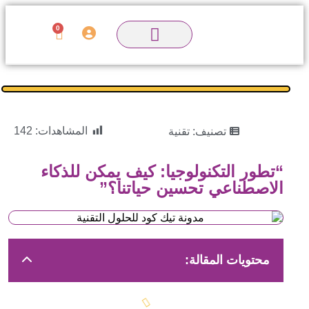
0
المشاهدات:
142
تصنيف:
تقنية
“تطور التكنولوجيا: كيف يمكن للذكاء
الاصطناعي تحسين حياتنا؟”
محتويات المقالة: