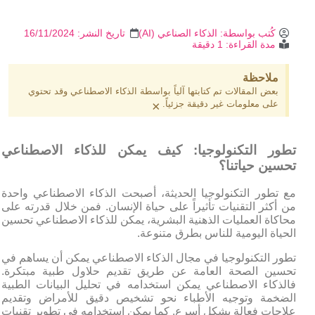
كُتب بواسطة:
الذكاء الصناعي (AI)
تاريخ النشر:
16/11/2024
مدة القراءة: 1 دقيقة
ملاحظة
بعض المقالات تم كتابتها آلياً بواسطة الذكاء الاصطناعي وقد تحتوي
على معلومات غير دقيقة جزئياً.
×
تطور التكنولوجيا: كيف يمكن للذكاء الاصطناعي
تحسين حياتنا؟
مع تطور التكنولوجيا الحديثة، أصبحت الذكاء الاصطناعي واحدة
من أكثر التقنيات تأثيراً على حياة الإنسان. فمن خلال قدرته على
محاكاة العمليات الذهنية البشرية، يمكن للذكاء الاصطناعي تحسين
الحياة اليومية للناس بطرق متنوعة.
تطور التكنولوجيا في مجال الذكاء الاصطناعي يمكن أن يساهم في
تحسين الصحة العامة عن طريق تقديم حلاول طبية مبتكرة.
فالذكاء الاصطناعي يمكن استخدامه في تحليل البيانات الطبية
الضخمة وتوجيه الأطباء نحو تشخيص دقيق للأمراض وتقديم
علاجات فعالة بشكل أسرع. كما يمكن استخدامه في تطوير تقنيات