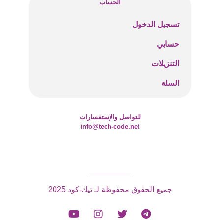
الحساب
تسجيل الدخول
حسابي
التنزيلات
السلة
للتواصل والإستفسارات
info@tech-code.net
جميع الحقوق محفوظة لـ تيك-كود 2025