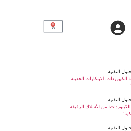
0
 الكيبوردات: الابتكارات الحديثة
لكيبوردات: من الأسلاك الرقيقة
كية”