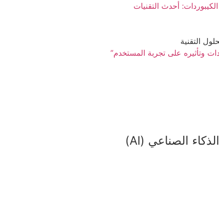
لكيبوردات: أحدث التقنيات
دات وتأثيره على تجربة المستخدم”
لذكاء الصناعي (AI)