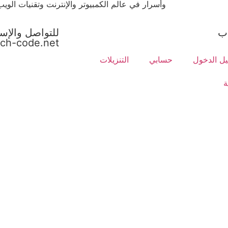
وأسرار في عالم الكمبيوتر والإنترنت وتقنيات الويب
ب
للتواصل والإس
ch-code.net
ل الدخول
حسابي
التنزيلات
ة