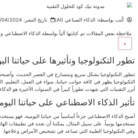
كُتب بواسطة:
الذكاء الصناعي (AI)
تاريخ النشر:
/04/2024
ملاحظة
بعض المقالات تم كتابتها آلياً بواسطة الذكاء الاصطناعي و
×
تطور التكنولوجيا وتأثيرها على حياتنا الي
تتطور التكنولوجيا بشكل سريع ومتسارع في العصر الحديث، وأصبحت جزءا
التكنولوجيا يظهر في كافة جوانب حياتنا، سواء في العمل، التعليم، ا
أبرز التقنيات التي شهدت تطوراً كبيراً في السنوات الأخيرة هو الذكا
تأثير الذكاء الاصطناعي على حياتنا اليوم
أصبح الذكاء الاصطناعي جزءاً أساسياً من حياتنا اليومية، فهو يستخد
نستخدمها يومياً. على سبيل المثال، يمكننا أن نجده في تطبيقات الهات
وفي التكنولوجيا الطبية التي تساعد في تشخيص الأمراض وعلاجها.