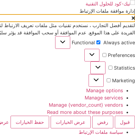
إدارة موافقة ملفات الإرتباط
لتقديم أفضل التجارب ، نستخدم تقنيات مثل ملفات تعريف الارتباط لتخ
الفريدة على هذا الموقع. عدم الموافقة أو سحب الموافقة قد يؤثر سلب
Functional
Always active
Preferences
Statistics
Marketing
Manage options
Manage services
Manage {vendor_count} vendors
Read more about these purposes
قبول
رفض
عرض الخيارات
حفظ الخيارات
عرض 
سياسة ملفات الإرتباط