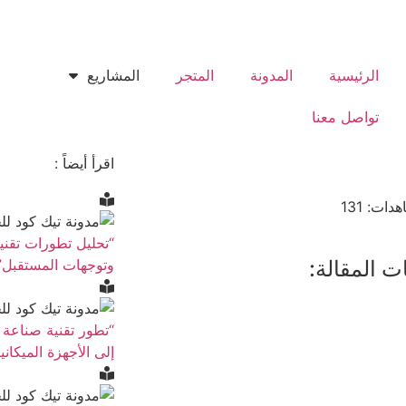
الرئيسية
المدونة
المتجر
المشاريع
تواصل معنا
اقرأ أيضاً :
هدات:
131
“تحليل تطورات تقنية
ت المقالة:
وتوجهات المستقبل”
“تطور تقنية صناعة ا
إلى الأجهزة الميكاني