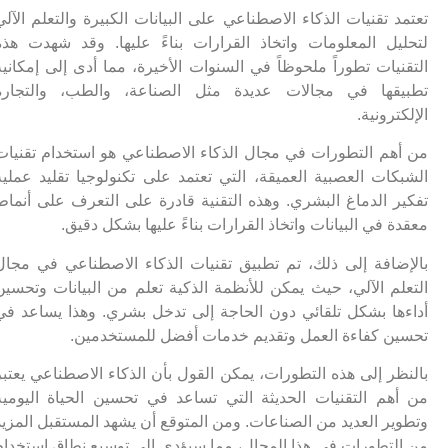
تعتمد تقنيات الذكاء الاصطناعي على البيانات الكبيرة والتعلم الآلي
لتحليل المعلومات واتخاذ القرارات بناءً عليها. وقد شهدت هذه
التقنيات تطوراً ملحوظاً في السنوات الأخيرة، مما أدى إلى إمكانية
تطبيقها في مجالات عديدة مثل الصناعة، والطب، والتجارة
الإلكترونية.
من أهم التطورات في مجال الذكاء الاصطناعي هو استخدام تقنيات
الشبكات العصبية العميقة، التي تعتمد على تكنولوجيا تقليد عملية
تفكير الدماغ البشري. وهذه التقنية قادرة على التعرف على أنماط
معقدة في البيانات واتخاذ القرارات بناءً عليها بشكل دقيق.
بالإضافة إلى ذلك، تم تطبيق تقنيات الذكاء الاصطناعي في مجال
التعلم الآلي، حيث يمكن للأنظمة الذكية تعلم من البيانات وتحسين
أداءها بشكل تلقائي دون الحاجة إلى تدخل بشري. وهذا يساعد في
تحسين كفاءة العمل وتقديم خدمات أفضل للمستخدمين.
بالنظر إلى هذه التطورات، يمكن القول بأن الذكاء الاصطناعي يعتبر
من أهم التقنيات الحديثة التي تساعد في تحسين الحياة اليومية
وتطوير العديد من الصناعات. ومن المتوقع أن يشهد المستقبل المزيد
من التطورات في هذا المجال، مما سيؤدي إلى توسيع نطاق استخدام