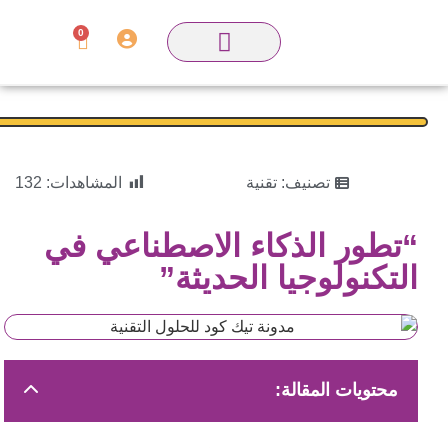
0
تصنيف:
تقنية
المشاهدات:
132
“تطور الذكاء الاصطناعي في
التكنولوجيا الحديثة”
محتويات المقالة: