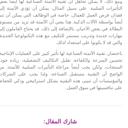
ومع ذلك، لا يمكن تجاهل أن تقنية الأتمتة الصناعية لها أيضاً بعض
التأثيرات السلبية. على سبيل المثال، يمكن أن تؤدي الأتمتة إلى
فقدان فرص العمل للعمال، خاصة في الوظائف التي يمكن أن تتم
أيضاً بواسطة الآلات الذكية. هذا يعني أن الأتمتة قد تزيد من مستوى
البطالة في بعض الأحيان. بالإضافة إلى ذلك، قد يحتاج العاملون إلى
مهارات جديدة وتدريب مستمر للتكيف مع هذه التكنولوجيا الجديدة،
والتي قد لا يكونوا على استعداد لذلك.
باختصار، تقنية الأتمتة الصناعية لها تأثير كبير على العمليات الإنتاجية.
تحسين السرعة والكفاءة، تقليل التكاليف التشغيلية، زيادة جودة
المنتجات، ولكن يجب أيضاً مراعاة التأثيرات السلبية للأتمتة. من
الواضح أن التقنية مستقبل الصناعة، ولذا يجب على الشركات
والمؤسسات أن تتبنى هذه التقنية بشكل استراتيجي وذكي للحفاظ
على تنافسيتها في سوق العمل.
شارك المقال: