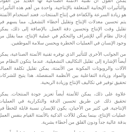
يمكن القول أن تقنية الأتمتة الصناعية لها العديد من الفوائد
والتأثيرات الإيجابية المتعلقة بالإنتاجية. واحدة من أهم هذه التأثيرات
هو زيادة السرعة والكفاءة في إنتاج المنتجات. فعند استخدام الأتمتة،
يتم تحسين معدلات الإنتاج وتقليل أخطاء التشغيل، مما يسهم في
تقليل وقت الإنتاج وتحسين دقة العمل. بالإضافة إلى ذلك، يمكن
إدخال نظام آلي للإشراف والتحكم في عملية الإنتاج، مما يقلل من
وجود الإنسان في العمليات الخطرة ويحسن سلامة الموظفين.
من الجوانب الأخرى للتأثير الذي توفره تقنية الأتمتة الصناعية، يمكن
أيضاً الإشارة إلى تقليل التكاليف التشغيلية. عندما يتكون النظام من
الآلات والروبوتات المكونة من الأتمتة، يمكن تقليل تكلفة العمالة
والمواد وزيادة التفاعلية بين الأنظمة المنفصلة. هذا يتيح للشركات
تحقيق توفير في تكاليف الإنتاج وزيادة الربحية.
علاوة على ذلك، يمكن للأتمتة أيضاً تعزيز جودة المنتجات. يمكن
تحقيق ذلك عن طريق تحسين الدقة والتكرارية في العمليات
الإنتاجية. في كثير من الأحيان، يكون للإنسان نسبة قابلة للخطأ في
عمليات الإنتاج، بينما يمكن للآلات الذكية بالأتمتة القيام بنفس العمل
بدقة عالية جداً ودون القلق من أخطاء بشرية.