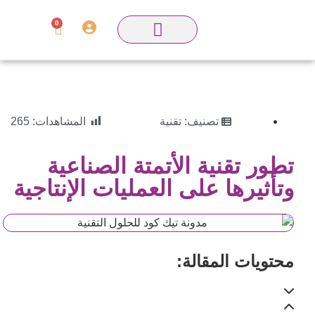
0
تصنيف:
تقنية
المشاهدات:
265
تطور تقنية الأتمتة الصناعية
وتأثيرها على العمليات الإنتاجية
محتويات المقالة: