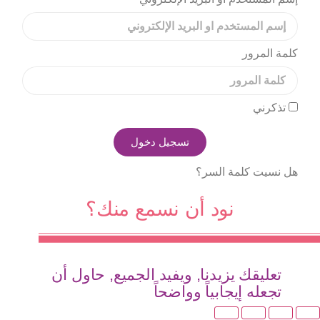
كلمة المرور
تذكرني
تسجيل دخول
هل نسيت كلمة السر؟
نود أن نسمع منك؟
تعليقك يزيدنا, ويفيد الجميع, حاول أن
تجعله إيجابياً وواضحاً