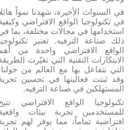
في السنوات الأخيرة، شهدنا نمواً هائلاً
في تكنولوجيا الواقع الافتراضي وكيفية
استخدامها في مجالات مختلفة، بما في
ذلك صناعة الترفيه. تعتبر تكنولوجيا
الواقع الافتراضي واحدة من أهم
الابتكارات التقنية التي تغيّرت الطريقة
التي نتفاعل بها مع العالم من حولنا،
وقد ثبتت فعاليتها في تحسين تجربة
المستهلكين في صناعة الترفيه.
تكنولوجيا الواقع الافتراضي تتيح
للمستخدمين تجربة بيئات واقعية
افتراضية تماماً، مما يوفر لهم تجربة