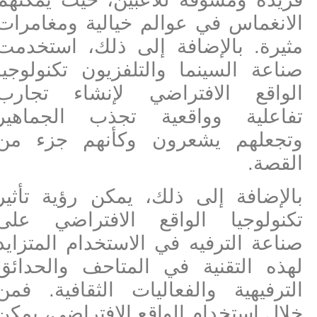
الانغماس في عوالم خيالية ومغامرات
مثيرة. بالإضافة إلى ذلك، استخدمت
صناعة السينما والتلفزيون تكنولوجيا
الواقع الافتراضي لإنشاء تجارب
تفاعلية وواقعية تجذب الجماهير
وتجعلهم يشعرون وكأنهم جزء من
القصة.
بالإضافة إلى ذلك، يمكن رؤية تأثير
تكنولوجيا الواقع الافتراضي على
صناعة الترفيه في الاستخدام المتزايد
لهذه التقنية في المتاحف والحدائق
الترفيهية والفعاليات الثقافية. فمن
خلال استخدام الواقع الافتراضي، يمكن