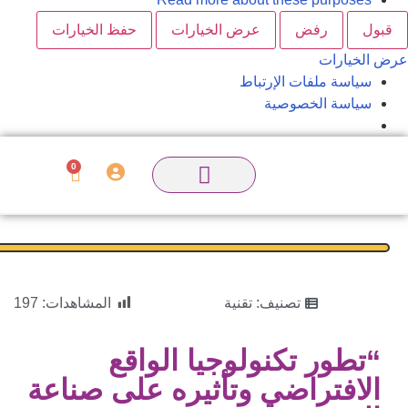
قبول
رفض
عرض الخيارات
حفظ الخيارات
رض الخيارات
سياسة ملفات الإرتباط
سياسة الخصوصية
0
تصنيف:
تقنية
المشاهدات:
197
“تطور تكنولوجيا الواقع
الافتراضي وتأثيره على صناعة