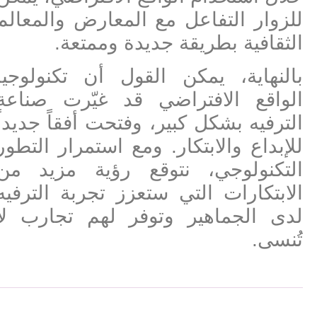
للزوار التفاعل مع المعارض والمعالم
الثقافية بطريقة جديدة وممتعة.
بالنهاية، يمكن القول أن تكنولوجيا
الواقع الافتراضي قد غيّرت صناعة
الترفيه بشكل كبير، وفتحت أفقاً جديداً
للإبداع والابتكار. ومع استمرار التطور
التكنولوجي، نتوقع رؤية مزيد من
الابتكارات التي ستعزز تجربة الترفيه
لدى الجماهير وتوفر لهم تجارب لا
تُنسى.