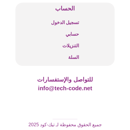
الحساب
تسجيل الدخول
حسابي
التنزيلات
السلة
للتواصل والإستفسارات
info@tech-code.net
جميع الحقوق محفوظة لـ تيك-كود 2025