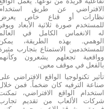
تفاعلية فريدة من نوعها. يعمل الواقع
الافتراضي عن طريق استخدام
نظارات أو قناع خاص يعرض
للمستخدم صورة ثلاثية الأبعاد ويوفر
له الانغماس الكامل في العالم
الوهمي. بهذه الطريقة، يمكن
للمستخدمين الاستمتاع بتجارب مثيرة
وواقعية تجعلهم يشعرون وكأنهم
بالفعل في موقف معين.
تأثير تكنولوجيا الواقع الافتراضي على
صناعة الترفيه كان ضخماً. فمن خلال
استخدام الواقع الافتراضي، تمكنت
شركات الألعاب من تقديم تجارب
فريدة ومشوقة للاعبين، حيث يمكنهم