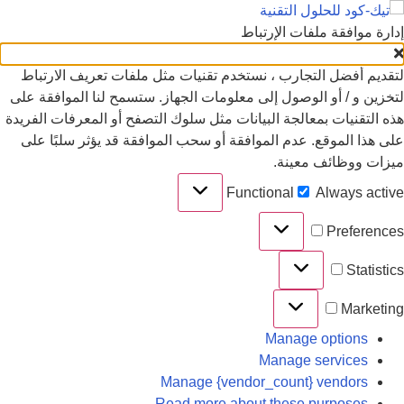
دارة موافقة ملفات الإرتباط
تقديم أفضل التجارب ، نستخدم تقنيات مثل ملفات تعريف الارتباط
تخزين و / أو الوصول إلى معلومات الجهاز. ستسمح لنا الموافقة على
ذه التقنيات بمعالجة البيانات مثل سلوك التصفح أو المعرفات الفريدة
لى هذا الموقع. عدم الموافقة أو سحب الموافقة قد يؤثر سلبًا على
يزات ووظائف معينة.
Functional
Always activ
Preference
Statistic
Marketin
Manage options
Manage services
Manage {vendor_count} vendors
Read more about these purposes