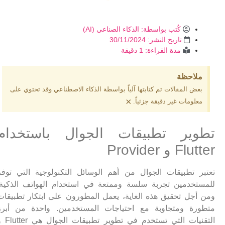
كُتب بواسطة:
الذكاء الصناعي (AI)
تاريخ النشر:
30/11/2024
مدة القراءة: 1 دقيقة
ملاحظة
بعض المقالات تم كتابتها آلياً بواسطة الذكاء الاصطناعي وقد تحتوي على
×
معلومات غير دقيقة جزئياً.
تطوير تطبيقات الجوال باستخدام
Flutter و Provider
تعتبر تطبيقات الجوال من أهم الوسائل التكنولوجية التي توفر
للمستخدمين تجربة سلسة وممتعة في استخدام الهواتف الذكية.
ومن أجل تحقيق هذه الغاية، يعمل المطورون على ابتكار تطبيقات
متطورة ومتجاوبة مع احتياجات المستخدمين. واحدة من أبرز
التقنيات التي تستخدم في تطوير تطبيقات الجوال هي Flutter 