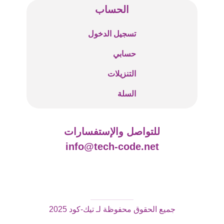
الحساب
تسجيل الدخول
حسابي
التنزيلات
السلة
للتواصل والإستفسارات
info@tech-code.net
جميع الحقوق محفوظة لـ تيك-كود 2025