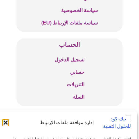
سياسة الخصوصية
سياسة ملفات الإرتباط (EU)
الحساب
تسجيل الدخول
حسابي
التنزيلات
السلة
للتواصل والإستفسارات
إدارة موافقة ملفات الإرتباط
info@tech-code.net