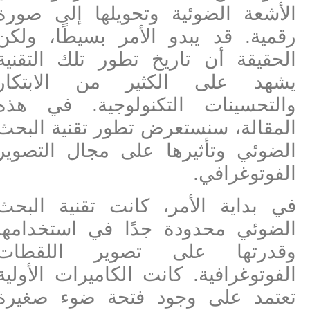
الأشعة الضوئية وتحويلها إلى صورة
رقمية. قد يبدو الأمر بسيطًا، ولكن
الحقيقة أن تاريخ تطور تلك التقنية
يشهد على الكثير من الابتكار
والتحسينات التكنولوجية. في هذه
المقالة، سنستعرض تطور تقنية البحث
الضوئي وتأثيرها على مجال التصوير
الفوتوغرافي.
في بداية الأمر، كانت تقنية البحث
الضوئي محدودة جدًا في استخدامها
وقدرتها على تصوير اللقطات
الفوتوغرافية. كانت الكاميرات الأولية
تعتمد على وجود فتحة ضوء صغيرة