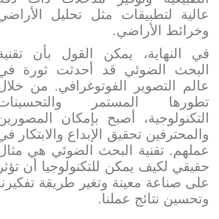
عالية لتطبيقات مثل تحليل الأراضي
وخرائط الأراضي.
في النهاية، يمكن القول بأن تقنية
البحث الضوئي قد أحدثت ثورة في
عالم التصوير الفوتوغرافي. من خلال
تطورها المستمر والتحسينات
التكنولوجية، أصبح بإمكان المصورين
والمحترفين تحقيق الإبداع والابتكار في
عملهم. تقنية البحث الضوئي هي مثال
حقيقي لكيف يمكن للتكنولوجيا أن تؤثر
على صناعة معينة وتغير طريقة تفكيرنا
وتحسين نتائج عملنا.