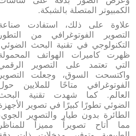
وعرض الصور بدقة على شاشات
الكمبيوتر المتصلة بالشبكة.
علاوة على ذلك، استفادت صناعة
التصوير الفوتوغرافي من التطور
التكنولوجي في تقنية البحث الضوئي.
ظهرت كاميرات الهواتف المحمولة
التي تعتمد على التصوير الرقمي
واكتسحت السوق، وجعلت التصوير
الفوتوغرافي متاحًا للملايين حول
العالم. كما شهدت تقنية البحث
الضوئي تطورًا كبيرًا في تصوير الأجهزة
الطائرة بدون طيار والتصوير الجوي،
مما أتاح تصويراً مميزاً للمناظر
الطبيعية وتوفير مدخلات ذات دقة