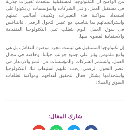
من الواضح أن التكنولوجيا المستقبلية ستحدث تغييرات جذرية
في مستقبل العمل، وعلى الشركات والمؤسسات أن يكونوا على
استعداد لمواكبة هذه التغييرات وتكييف أساليب عملهم
واستراتيجياتهم بما يتناسب مع عصر التحول الرقمي. فالتنافس
في سوق العمل اليوم يتطلب تبني التكنولوجيا المتقدمة
والاستفادة القصوى منها.
إن تكنولوجيا المستقبل هي ليست مجرد موضوع للنقاش، بل هي
واقع ملموس يؤثر على جميع جوانب حياتنا، وخاصة في مجال
العمل. ولتستمر الشركات والمؤسسات في النمو والازدهار في
عصر التحول الرقمي، يجب عليهم استيعاب تلك التكنولوجيا
واستخدامها بشكل فعال لتحقيق أهدافهم ومواكبة تطلعات
السوق والعملاء.
شارك المقال: