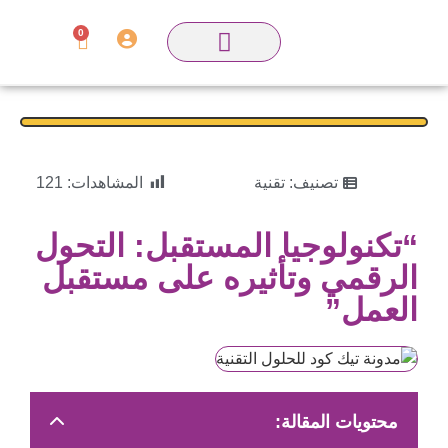
0
تصنيف:
تقنية
المشاهدات:
121
“تكنولوجيا المستقبل: التحول
الرقمي وتأثيره على مستقبل
العمل”
محتويات المقالة: