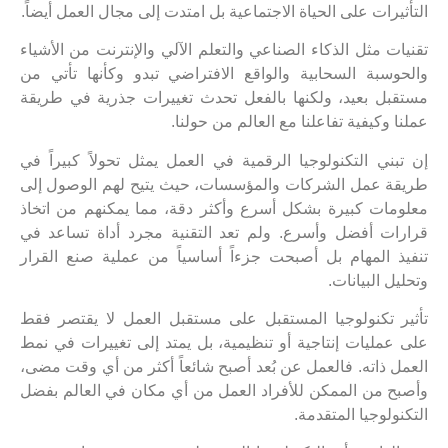
التأثيرات على الحياة الاجتماعية بل امتدت إلى مجال العمل أيضاً.
تقنيات مثل الذكاء الصناعي والتعلم الآلي والإنترنت من الأشياء
والحوسبة السحابية والواقع الافتراضي تبدو وكأنها تأتي من
مستقبل بعيد، ولكنها بالفعل تحدث تغييرات جذرية في طريقة
عملنا وكيفية تفاعلنا مع العالم من حولنا.
إن تبني التكنولوجيا الرقمية في العمل يمثل تحولاً كبيراً في
طريقة عمل الشركات والمؤسسات، حيث يتيح لهم الوصول إلى
معلومات كبيرة بشكل أسرع وأكثر دقة، مما يمكنهم من اتخاذ
قرارات أفضل وأسرع. ولم تعد التقنية مجرد أداة تساعد في
تنفيذ المهام بل أصبحت جزءاً أساسياً من عملية صنع القرار
وتحليل البيانات.
تأثير تكنولوجيا المستقبل على مستقبل العمل لا يقتصر فقط
على عمليات إنتاجية أو تنظيمية، بل يمتد إلى تغييرات في نمط
العمل ذاته. فالعمل عن بُعد أصبح شائعاً أكثر من أي وقت مضى،
وأصبح من الممكن للأفراد العمل من أي مكان في العالم بفضل
التكنولوجيا المتقدمة.