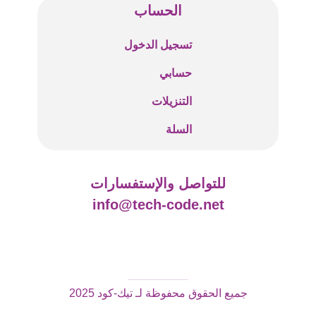
الحساب
تسجيل الدخول
حسابي
التنزيلات
السلة
للتواصل والإستفسارات
info@tech-code.net
جميع الحقوق محفوظة لـ تيك-كود 2025