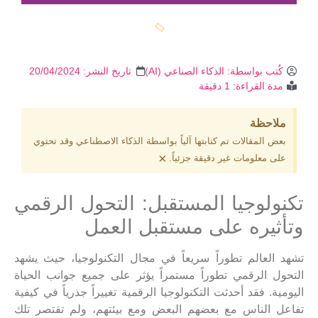
كُتب بواسطة:
الذكاء الصناعي (AI)
تاريخ النشر:
20/04/2024
مدة القراءة: 1 دقيقة
ملاحظة
بعض المقالات تم كتابتها آلياً بواسطة الذكاء الاصطناعي وقد تحتوي
×
على معلومات غير دقيقة جزئياً.
تكنولوجيا المستقبل: التحول الرقمي
وتأثيره على مستقبل العمل
تشهد العالم تطوراً سريعاً في مجال التكنولوجيا، حيث يشهد
التحول الرقمي تطوراً مستمراً يؤثر على جميع جوانب الحياة
اليومية. فقد أحدثت التكنولوجيا الرقمية تغييراً جذرياً في كيفية
تفاعل الناس مع بعضهم البعض ومع بيئتهم، ولم تقتصر تلك