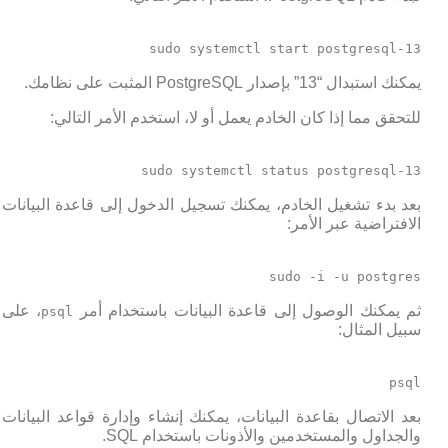
sudo systemctl start postgresql-13
يمكنك استبدال “13” بإصدار PostgreSQL المثبت على نظامك.
للتحقق مما إذا كان الخادم يعمل أو لا، استخدم الأمر التالي:
sudo systemctl status postgresql-13
بعد بدء تشغيل الخادم، يمكنك تسجيل الدخول إلى قاعدة البيانات
الافتراضية عبر الأمر:
sudo -i -u postgres
ثم يمكنك الوصول إلى قاعدة البيانات باستخدام أمر
، على
psql
سبيل المثال:
psql
بعد الاتصال بقاعدة البيانات، يمكنك إنشاء وإدارة قواعد البيانات
والجداول والمستخدمين والأذونات باستخدام SQL.