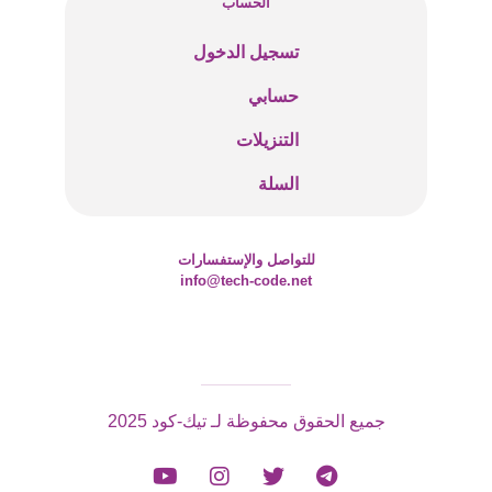
الحساب
تسجيل الدخول
حسابي
التنزيلات
السلة
للتواصل والإستفسارات
info@tech-code.net
جميع الحقوق محفوظة لـ تيك-كود 2025