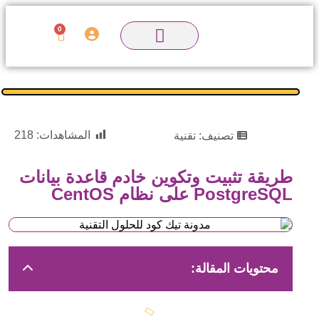
0
المشاهدات:
218
تصنيف:
تقنية
طريقة تثبيت وتكوين خادم قاعدة بيانات
PostgreSQL على نظام CentOS
محتويات المقالة: