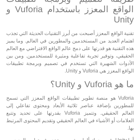
الواقع المعزز باستخدام Vuforia و
Unity
تقنية الواقع المعزز أصبحت من أبرز التقنيات الحديثة التي تجذب
اهتمام العديد من المستخدمين والمطورين في العالم. وما يميز
هذه التقنية هو قدرتها على دمج عالم الواقع الافتراضي مع العالم
الحقيقي، وتوفير تجربة تفاعلية ومثيرة للمستخدمين. ومن بين
الأدوات الشهيرة التي تستخدم في تصميم وبرمجة تطبيقات
الواقع المعزز هي Vuforia و Unity.
ما هو Vuforia و Unity؟
Vuforia هو منصة تطوير تطبيقات الواقع المعزز التي تسمح
للمطورين بإضافة عناصر ثلاثية الأبعاد ومحتوى تفاعلي إلى
العالم الحقيقي. وتتميز Vuforia بقدرتها على تحديد وتتبع
العلامات أو الأشياء في العالم الحقيقي وتقديم المحتوى المرتبط
بها.