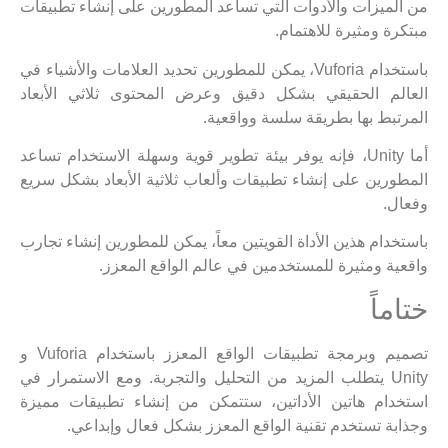
من الميزات والأدوات التي تساعد المطورين على إنشاء تطبيقات
مبتكرة ومثيرة للاهتمام.
باستخدام Vuforia، يمكن للمطورين تحديد العلامات والأشياء في
العالم الحقيقي بشكل دقيق وعرض المحتوى ثلاثي الأبعاد
المرتبط بها بطريقة سلسة وواقعية.
أما Unity، فإنه يوفر بيئة تطوير قوية وسهلة الاستخدام تساعد
المطورين على إنشاء تطبيقات وألعاب ثلاثية الأبعاد بشكل سريع
وفعال.
باستخدام هذين الأداة القويتين معاً، يمكن للمطورين إنشاء تجارب
واقعية ومثيرة للمستخدمين في عالم الواقع المعزز.
ختاماً
تصميم وبرمجة تطبيقات الواقع المعزز باستخدام Vuforia و
Unity يتطلب المزيد من التحليل والتجربة. ومع الاستمرار في
استخدام هاتين الأداتين، ستتمكن من إنشاء تطبيقات مميزة
وجذابة تستخدم تقنية الواقع المعزز بشكل فعال وإبداعي.