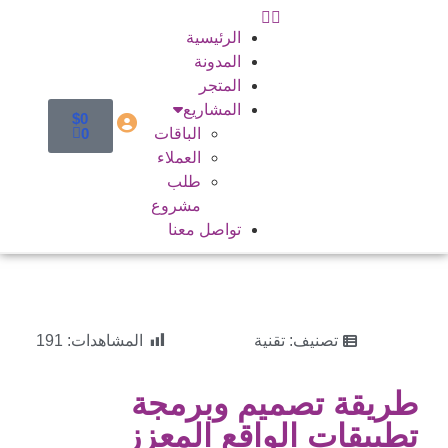
الرئيسية
المدونة
المتجر
المشاريع
$
0
الباقات
0
العملاء
طلب
مشروع
تواصل معنا
تصنيف:
تقنية
المشاهدات:
191
طريقة تصميم وبرمجة
تطبيقات الواقع المعزز