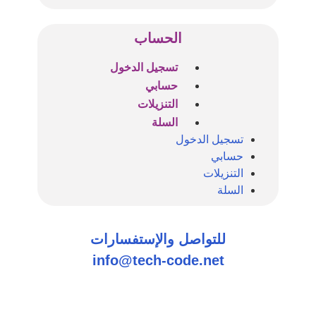
الحساب
تسجيل الدخول
حسابي
التنزيلات
السلة
تسجيل الدخول
حسابي
التنزيلات
السلة
للتواصل والإستفسارات
info@tech-code.net