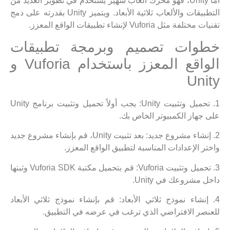
أما Unity، فهو محرك ألعاب شهير يستخدم في تطوير العديد من
التطبيقات والألعاب ثلاثية الأبعاد. ويتميز Unity بقدرته على دمج
تقنيات مختلفة مثل Vuforia لإنشاء تطبيقات الواقع المعزز.
خطوات تصميم وبرمجة تطبيقات
الواقع المعزز باستخدام Vuforia و
Unity
1. تحميل وتثبيت Unity: يجب أولاً تحميل وتثبيت برنامج Unity
على جهاز الكمبيوتر الخاص بك.
2. إنشاء مشروع جديد: بعد تثبيت Unity، قم بإنشاء مشروع جديد
واختر الإعدادات المناسبة لتطبيق الواقع المعزز.
3. تحميل وتثبيت Vuforia: قم بتحميل مكتبة Vuforia SDK وثبتها
داخل مشروعك في Unity.
4. إنشاء نموذج ثلاثي الأبعاد: قم بإنشاء نموذج ثلاثي الأبعاد
للعنصر الافتراضي الذي ترغب في عرضه في التطبيق.