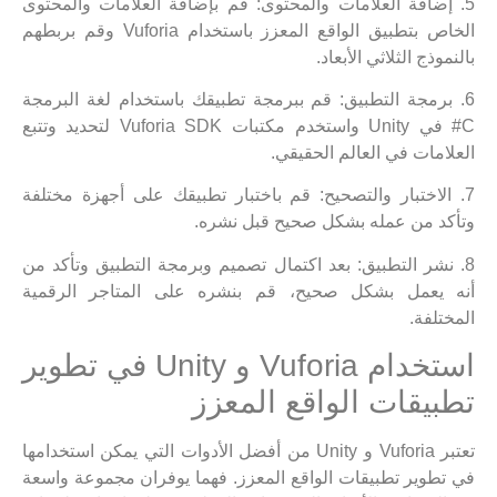
5. إضافة العلامات والمحتوى: قم بإضافة العلامات والمحتوى
الخاص بتطبيق الواقع المعزز باستخدام Vuforia وقم بربطهم
بالنموذج الثلاثي الأبعاد.
6. برمجة التطبيق: قم ببرمجة تطبيقك باستخدام لغة البرمجة
C# في Unity واستخدم مكتبات Vuforia SDK لتحديد وتتبع
العلامات في العالم الحقيقي.
7. الاختبار والتصحيح: قم باختبار تطبيقك على أجهزة مختلفة
وتأكد من عمله بشكل صحيح قبل نشره.
8. نشر التطبيق: بعد اكتمال تصميم وبرمجة التطبيق وتأكد من
أنه يعمل بشكل صحيح، قم بنشره على المتاجر الرقمية
المختلفة.
استخدام Vuforia و Unity في تطوير
تطبيقات الواقع المعزز
تعتبر Vuforia و Unity من أفضل الأدوات التي يمكن استخدامها
في تطوير تطبيقات الواقع المعزز. فهما يوفران مجموعة واسعة