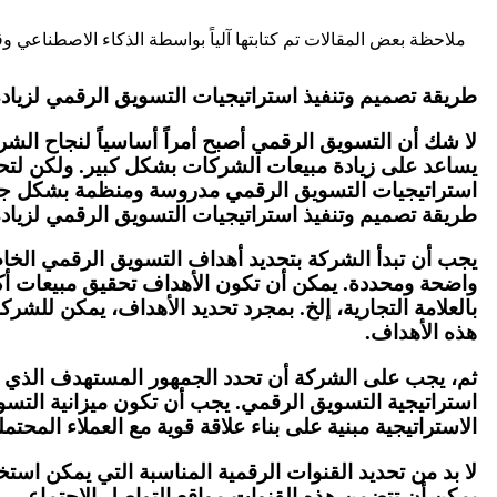
ملاحظة
بعض المقالات تم كتابتها آلياً بواسطة الذكاء الاصطناعي و
طريقة تصميم وتنفيذ استراتيجيات التسويق الرقمي لزياد
لا شك أن التسويق الرقمي أصبح أمراً أساسياً لنجاح ال
يساعد على زيادة مبيعات الشركات بشكل كبير. ولكن لتح
استراتيجيات التسويق الرقمي مدروسة ومنظمة بشكل جي
طريقة تصميم وتنفيذ استراتيجيات التسويق الرقمي لزياد
يجب أن تبدأ الشركة بتحديد أهداف التسويق الرقمي الخا
واضحة ومحددة. يمكن أن تكون الأهداف تحقيق مبيعات أكبر،
بالعلامة التجارية، إلخ. بمجرد تحديد الأهداف، يمكن للشر
هذه الأهداف.
ثم، يجب على الشركة أن تحدد الجمهور المستهدف الذي ت
استراتيجية التسويق الرقمي. يجب أن تكون ميزانية التس
الاستراتيجية مبنية على بناء علاقة قوية مع العملاء المحتمل
لا بد من تحديد القنوات الرقمية المناسبة التي يمكن است
يمكن أن تتضمن هذه القنوات مواقع التواصل الاجتماعي، م