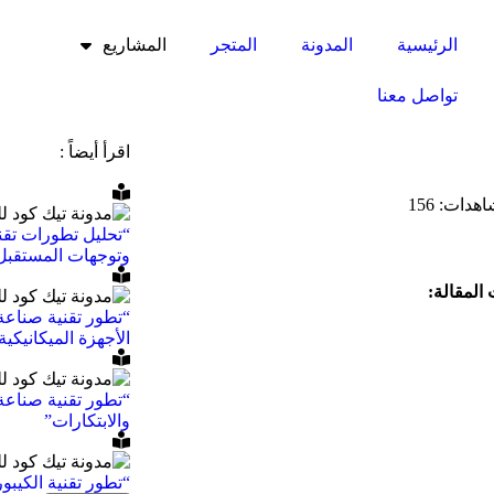
الرئيسية
المدونة
المتجر
المشاريع
تواصل معنا
اقرأ أيضاً :
اهدات:
156
“تحليل تطورات تقني
وتوجهات المستقبل
المقالة:
“تطور تقنية صناعة 
الأجهزة الميكانيكية
“تطور تقنية صناعة 
والابتكارات”
“تطور تقنية الكيبو