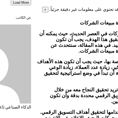
Load More
قد تحتوي على معلومات غير دقيقة جزئياً.
×
عن الكاتب :
ة مبيعات الشركات
شركات في العصر الحديث، حيث يمكنه أن
قيق هذا الهدف، يجب أن تكون
د. في هذه المقالة، سنتحدث عن
ة مبيعات الشركات.
صة بها، حيث يجب أن تكون هذه الأهداف
 زيادة عدد العملاء، زيادة الوعي
كة أن تبدأ في وضع استراتيجية لتحقيق
ريد تحقيق النجاح معه من خلال
ويق الرقمي محددة بدقة وأن تكون
ين.
الذكاء الصناعي (AI)
خدامها لتحقيق أهداف التسويق الرقمي.
حركات البحث، الإعلان عبر الإنترنت،