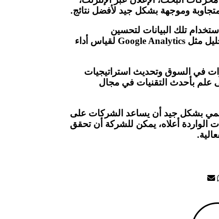
 متجاوبة وموجهة بشكل جيد لأفضل نتائج.
ستخدام تلك البيانات لتحسين
استراتيجيات التسويق الرقمي. يمكن استخدام أدوات التحليل مثل Google Analytics لقياس أداء
يرات في السوق وتحديث استراتيجيات
 علم بأحدث التقنيات في مجال
رقمي بشكل جيد أن يساعد الشركات على
طوات الواردة أعلاه، يمكن للشركة أن تحقق
الية.