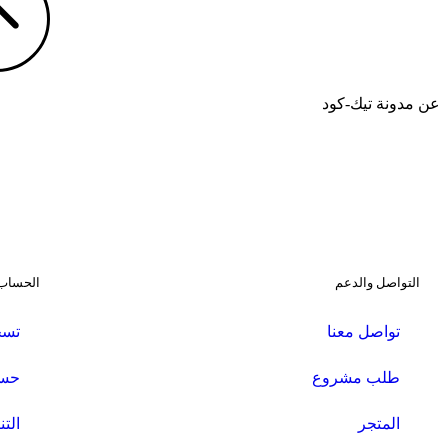
عن مدونة تيك-كود
التواصل والدعم
الحساب
تواصل معنا
تسج
طلب مشروع
حسا
المتجر
التن