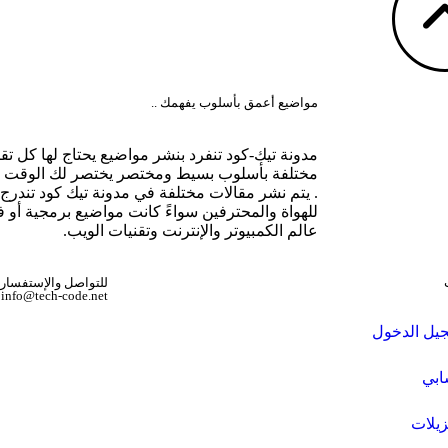
مواضيع أعمق بأسلوب يفهمك ..
مدونة تيك-كود تنفرد بنشر مواضيع يحتاج لها كل ت
مختلفة بأسلوب بسيط ومختصر يختصر لك الوقت بالوص
. يتم نشر مقالات مختلفة في مدونة تيك كود تندرج
للهواة والمحترفين سواءً كانت مواضيع برمجية أو
عالم الكمبيوتر والإنترنت وتقنيات الويب.
للتواصل والإستفسار
info@tech-code.net
يل الدخول
بي
زيلات