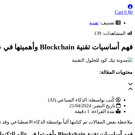
Cart
0
$
0
تصنيف:
تقنية
المشاهدات:
139
فهم أساسيات تقنية Blockchain وأهميتها في عالم التكنولوجيا الحديثة
محتويات المقالة:
كُتب بواسطة:
الذكاء الصناعي (AI)
تاريخ النشر:
21/04/2024
مدة القراءة: 1 دقيقة
ملاحظة
بعض المقالات تم كتابتها آلياً بواسطة الذكاء الاصطناعي وقد 
فهم أساسيات تقنية Blockchain وأهميتها في عالم التكنولوجيا الحديثة