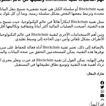
تقنية Blockchain أو سلسلة الكتل هي تقنية تشفيرية تسم
محددة وترتبط ببعضها البعض بشكل سلسلة زمنية. وبما أن كل بلوك يح
تمثل تقنية Blockchain ابتكاراً هائلاً في عالم التك
هذه التقنية، أصبحت العمليات المالية أكثر أماناً وشفافية وتكاليفها أقل 
ومن أهم الاستخدامات الأخرى
الأطراف بشكل تلقائي وآمن دون الحاجة إلى وسيط تقليدي.
بالإضافة إلى ذلك، تعتبر تقنية ain
توفرها هذه التقنية، يمكن للمستخدمين التحقق من صحة البيانات والم
وفي النهاية، يمكن القول إن تقن
تزداد أهمية هذه التقنية وتوسع نطاق تطبيقاتها في المستقبل.
شارك المقال:
اقرأ أيضاً :