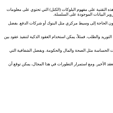
تمد هذه التقنية على مفهوم البلوكات (الكتل) التي تحتوي على معلومات
ير البيانات الموجودة على السلسلة.
ات المالية دون الحاجة إلى وسيط مركزي مثل البنوك أو شركات الدفع. بفضل
تروني وتتبع سلسلة التوريد والطلب. فمثلاً، يمكن استخدام العقود الذكية لتنفيذ عقود بين
تطلب تبادل البيانات الحساسة مثل الصحة والمال والحكومة. وبفضل الشفافية التي
 التكنولوجية في العقد الأخير. ومع استمرار التطورات في هذا المجال، يمكن توقع أن