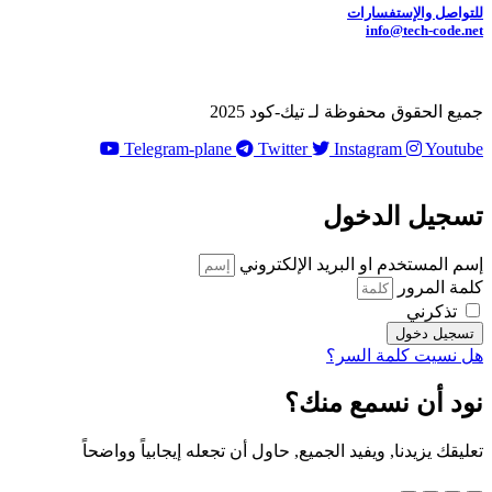
للتواصل والإستفسارات
info@tech-code.net
جميع الحقوق محفوظة لـ تيك-كود 2025
Telegram-plane
Twitter
Instagram
Youtube
تسجيل الدخول
إسم المستخدم او البريد الإلكتروني
كلمة المرور
تذكرني
تسجيل دخول
هل نسيت كلمة السر؟
نود أن نسمع منك؟
تعليقك يزيدنا, ويفيد الجميع, حاول أن تجعله إيجابياً وواضحاً