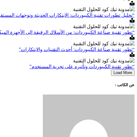
“تحليل تطورات تقنية الكيبوردات: الابتكارات الحديثة وتوجهات المستق
“تطور تقنية صناعة الكيبوردات: من الأسلاك الرقيقة إلى الأجهزة الميك
“تطور تقنية صناعة الكيبوردات: أحدث التقنيات والابتكارات”
“تطور تقنية الكيبوردات وتأثيره على تجربة المستخدم”
Load More
عن الكاتب :