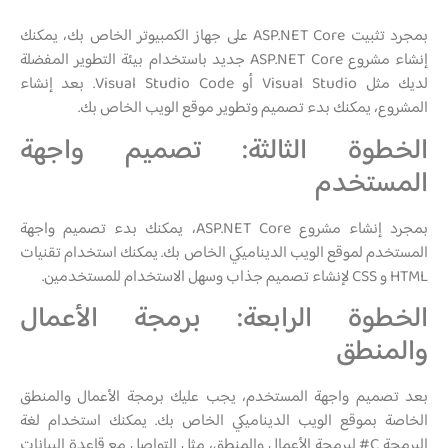
بمجرد تثبيت ASP.NET Core على جهاز الكمبيوتر الخاص بك، يمكنك
إنشاء مشروع ASP.NET Core جديد باستخدام بيئة التطوير المفضلة
لديك مثل Visual Studio أو Visual Studio Code. بعد إنشاء
المشروع، يمكنك بدء تصميم وتطوير موقع الويب الخاص بك.
الخطوة الثالثة: تصميم واجهة
المستخدم
بمجرد إنشاء مشروع ASP.NET Core، يمكنك بدء تصميم واجهة
المستخدم لموقع الويب الديناميكي الخاص بك. يمكنك استخدام تقنيات
HTML و CSS لإنشاء تصميم جذاب وسهل الاستخدام للمستخدمين.
الخطوة الرابعة: برمجة الأعمال
والمنطق
بعد تصميم واجهة المستخدم، يجب عليك برمجة الأعمال والمنطق
الخاصة بموقع الويب الديناميكي الخاص بك. يمكنك استخدام لغة
البرمجة C# لبرمجة الأعمال والمنطق، مثل التواصل مع قاعدة البيانات