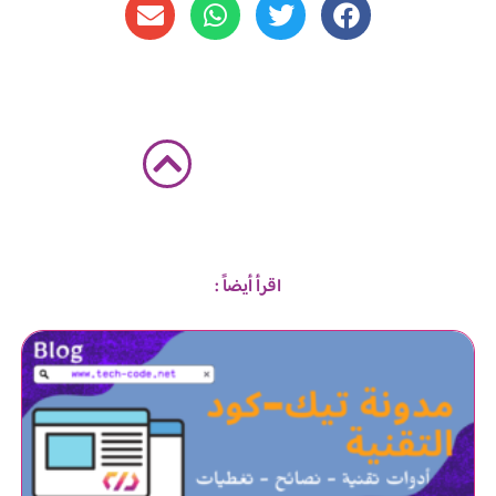
اقرأ أيضاً :