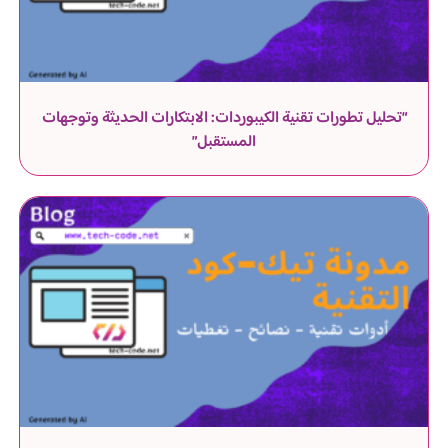
“تحليل تطورات تقنية الكيبوردات: الابتكارات الحديثة وتوجهات
المستقبل”