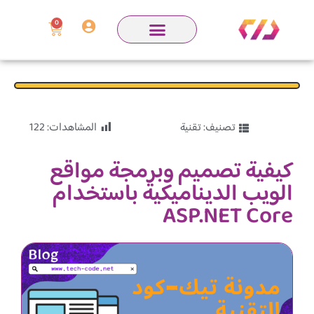
0
تصنيف:
تقنية
المشاهدات:
122
كيفية تصميم وبرمجة مواقع
الويب الديناميكية باستخدام
ASP.NET Core