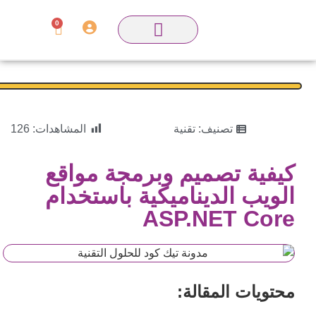
0
تصنيف:
تقنية
المشاهدات:
126
كيفية تصميم وبرمجة مواقع
الويب الديناميكية باستخدام
ASP.NET Core
محتويات المقالة: