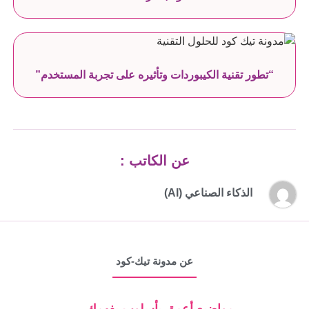
“تطور تقنية الكيبوردات وتأثيره على تجربة المستخدم”
عن الكاتب :
الذكاء الصناعي (AI)
عن مدونة تيك-كود
مواضيع أعمق بأسلوب يفهمك ..