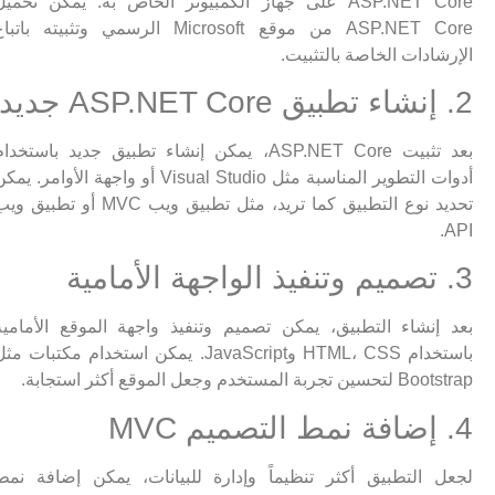
ASP.NET Core على جهاز الكمبيوتر الخاص به. يمكن تحميل
ASP.NET Core من موقع Microsoft الرسمي وتثبيته باتباع
الإرشادات الخاصة بالتثبيت.
2. إنشاء تطبيق ASP.NET Core جديد
بعد تثبيت ASP.NET Core، يمكن إنشاء تطبيق جديد باستخدام
أدوات التطوير المناسبة مثل Visual Studio أو واجهة الأوامر. يمكن
تحديد نوع التطبيق كما تريد، مثل تطبيق ويب MVC أو تطبيق ويب
API.
3. تصميم وتنفيذ الواجهة الأمامية
بعد إنشاء التطبيق، يمكن تصميم وتنفيذ واجهة الموقع الأمامية
باستخدام HTML، CSS وJavaScript. يمكن استخدام مكتبات مثل
Bootstrap لتحسين تجربة المستخدم وجعل الموقع أكثر استجابة.
4. إضافة نمط التصميم MVC
لجعل التطبيق أكثر تنظيماً وإدارة للبيانات، يمكن إضافة نمط