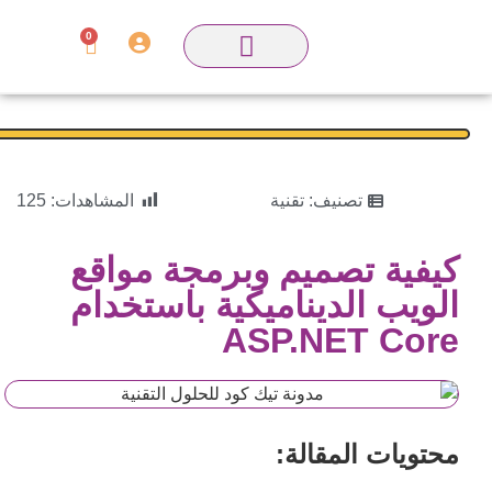
0
تصنيف:
تقنية
المشاهدات:
125
كيفية تصميم وبرمجة مواقع
الويب الديناميكية باستخدام
ASP.NET Core
محتويات المقالة: