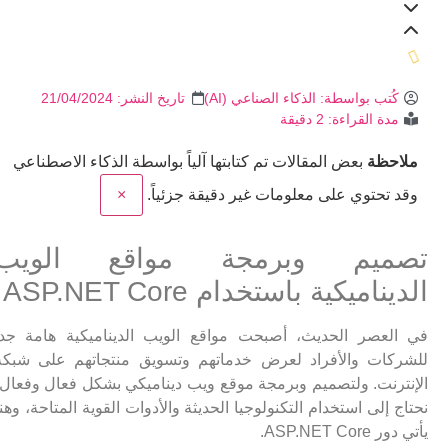
كُتب بواسطة:
الذكاء الصناعي (AI)
تاريخ النشر:
21/04/2024
مدة القراءة: 2 دقيقة
ملاحظة
بعض المقالات تم كتابتها آلياً بواسطة الذكاء الاصطناعي
وقد تحتوي على معلومات غير دقيقة جزئياً.
×
تصميم وبرمجة مواقع الويب
الديناميكية باستخدام ASP.NET Core
في العصر الحديث، أصبحت مواقع الويب الديناميكية هامة جداً
للشركات والأفراد لعرض خدماتهم وتسويق منتجاتهم على شبكة
الإنترنت. ولتصميم وبرمجة موقع ويب ديناميكي بشكل فعال وفعال،
نحتاج إلى استخدام التكنولوجيا الحديثة والأدوات القوية المتاحة، وهنا
يأتي دور ASP.NET Core.