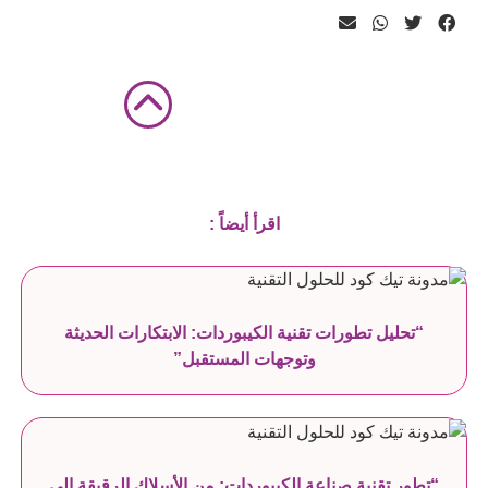
اقرأ أيضاً :
“تحليل تطورات تقنية الكيبوردات: الابتكارات الحديثة
وتوجهات المستقبل”
“تطور تقنية صناعة الكيبوردات: من الأسلاك الرقيقة إلى