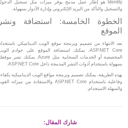
Identity هو إطار عمل مدمج يوفر ميزات مثل تسجيل الدخول
والتسجيل والتأكد من البريد الإلكتروني وإدارة الأدوار بسهولة.
الخطوة الخامسة: استضافة ونشر
الموقع
بعد الانتهاء من تصميم وبرمجة موقع الويب الديناميكي باستخدام
ASP.NET Core، يمكنك استضافة الموقع على خوادم الويب
المخصصة أو الخدمات السحابية مثل Azure. يمكنك نشر موقعك
بسهولة باستخدام أدوات النشر المدمجة داخل ASP.NET Core.
بهذه الطريقة، يمكنك تصميم وبرمجة مواقع الويب الديناميكية بكفاءة
وفاعلية باستخدام ASP.NET Core والاستفادة من ميزاته القوية
والسهلة الاستخدام.
شارك المقال: