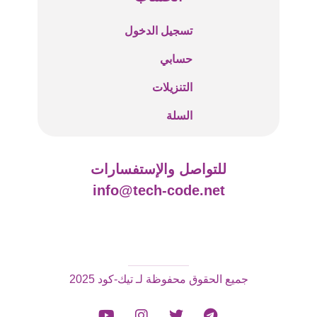
تسجيل الدخول
حسابي
التنزيلات
السلة
للتواصل والإستفسارات
info@tech-code.net
جميع الحقوق محفوظة لـ تيك-كود 2025