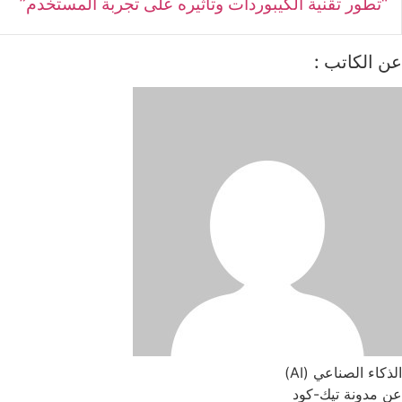
“تطور تقنية الكيبوردات وتأثيره على تجربة المستخدم”
عن الكاتب :
الذكاء الصناعي (AI)
عن مدونة تيك-كود