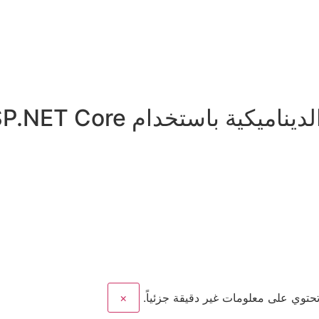
ية باستخدام ASP.NET Core
تحتوي على معلومات غير دقيقة جزئياً.
×