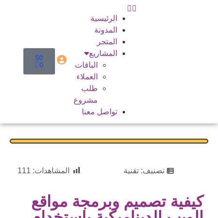
الرئيسية
المدونة
المتجر
المشاريع
$
0
الباقات
0
العملاء
طلب
مشروع
تواصل معنا
تصنيف:
تقنية
المشاهدات:
111
كيفية تصميم وبرمجة مواقع
الويب الديناميكية باستخدام