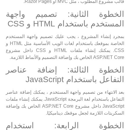
قالب مشروع المطلوب ، مثل MVC أو Razor Pages.
الخطوة الثانية: تصميم واجهة
المستخدم باستخدام HTML و CSS
بمجرد إنشاء المشروع ، يجب عليك تصميم واجهة المستخدم
الخاصة بموقعك باستخدام لغات الويب الأساسية مثل HTML و
CSS. يمكنك إنشاء ملفات HTML و CSS داخل مشروع
ASP.NET Core الخاص بك وإضافة التصميم والأنماط اللازمة.
الخطوة الثالثة: إضافة عناصر
التفاعل باستخدام JavaScript
بعد الانتهاء من تصميم واجهة المستخدم ، يمكنك إضافة عناصر
التفاعل باستخدام لغة البرمجة JavaScript. يمكنك إنشاء ملفات
JavaScript داخل مشروع ASP.NET Core الخاص بك وإضافة
السكربتات اللازمة لجعل موقعك ديناميكيًا.
الخطوة الرابعة: استخدام