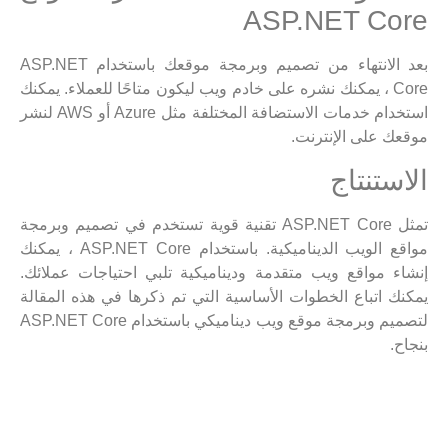
ASP.NET Core
بعد الانتهاء من تصميم وبرمجة موقعك باستخدام ASP.NET
Core ، يمكنك نشره على خادم ويب ليكون متاحًا للعملاء. يمكنك
استخدام خدمات الاستضافة المختلفة مثل Azure أو AWS لنشر
موقعك على الإنترنت.
الاستنتاج
تمثل ASP.NET Core تقنية قوية تستخدم في تصميم وبرمجة
مواقع الويب الديناميكية. باستخدام ASP.NET Core ، يمكنك
إنشاء مواقع ويب متقدمة وديناميكية تلبي احتياجات عملائك.
يمكنك اتباع الخطوات الأساسية التي تم ذكرها في هذه المقالة
لتصميم وبرمجة موقع ويب ديناميكي باستخدام ASP.NET Core
بنجاح.