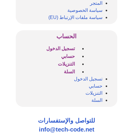
المتجر
سياسة الخصوصية
سياسة ملفات الإرتباط (EU)
الحساب
تسجيل الدخول
حسابي
التنزيلات
السلة
تسجيل الدخول
حسابي
التنزيلات
السلة
للتواصل والإستفسارات
info@tech-code.net