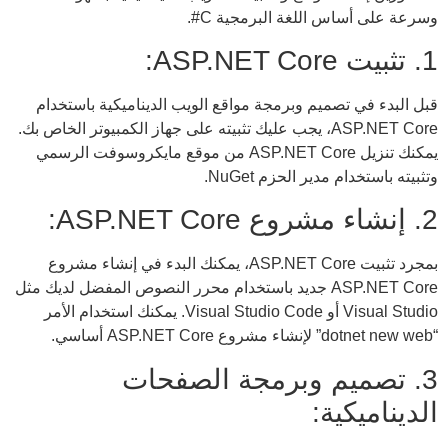
وسرعة على أساس اللغة البرمجية C#.
1. تثبيت ASP.NET Core:
قبل البدء في تصميم وبرمجة مواقع الويب الديناميكية باستخدام
ASP.NET Core، يجب عليك تثبيته على جهاز الكمبيوتر الخاص بك.
يمكنك تنزيل ASP.NET Core من موقع مايكروسوفت الرسمي
وتثبيته باستخدام مدير الحزم NuGet.
2. إنشاء مشروع ASP.NET Core:
بمجرد تثبيت ASP.NET Core، يمكنك البدء في إنشاء مشروع
ASP.NET Core جديد باستخدام محرر النصوص المفضل لديك مثل
Visual Studio أو Visual Studio Code. يمكنك استخدام الأمر
“dotnet new web” لإنشاء مشروع ASP.NET Core أساسي.
3. تصميم وبرمجة الصفحات
الديناميكية: