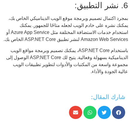
6. نشر التطبيق:
بمجرد اكتمال تصميم وبرمجة موقع الويب الديناميكي الخاص بك،
يمكنك نشره على خادم الويب لجعله متاحًا للجمهور. يمكنك
استخدام خدمات الاستضافة المختلفة مثل Azure App Service أو
Amazon Web Services لنشر تطبيق ASP.NET Core الخاص بك.
باستخدام ASP.NET Core، يمكنك تصميم وبرمجة مواقع الويب
الديناميكية بسهولة وفعالية. يتيح لك ASP.NET Core الوصول إلى
مجموعة واسعة من المكتبات والأدوات لتطوير تطبيقات الويب
عالية الجودة والأداء.
شارك المقال: