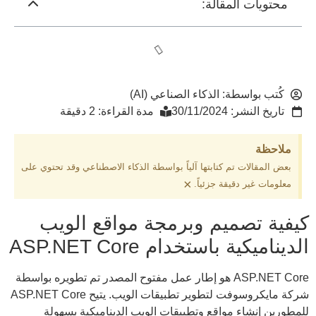
محتويات المقالة:
كُتب بواسطة:
الذكاء الصناعي (AI)
تاريخ النشر:
30/11/2024
مدة القراءة: 2 دقيقة
ملاحظة
بعض المقالات تم كتابتها آلياً بواسطة الذكاء الاصطناعي وقد تحتوي على
×
معلومات غير دقيقة جزئياً.
كيفية تصميم وبرمجة مواقع الويب
الديناميكية باستخدام ASP.NET Core
ASP.NET Core هو إطار عمل مفتوح المصدر تم تطويره بواسطة
شركة مايكروسوفت لتطوير تطبيقات الويب. يتيح ASP.NET Core
للمطورين إنشاء مواقع وتطبيقات الويب الديناميكية بسهولة