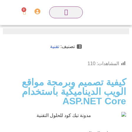
0
تصنيف:
تقنية
المشاهدات:
110
كيفية تصميم وبرمجة مواقع
الويب الديناميكية باستخدام
ASP.NET Core