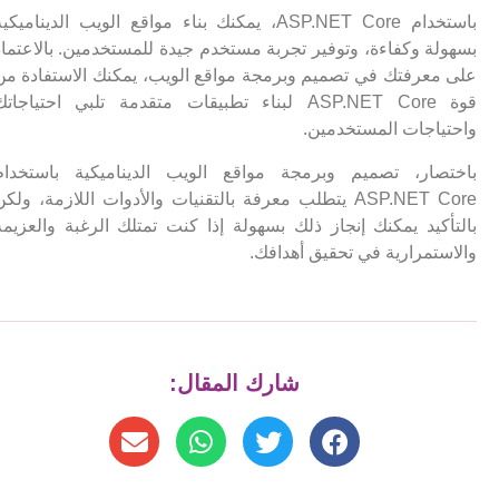
باستخدام ASP.NET Core، يمكنك بناء مواقع الويب الديناميكية
بسهولة وكفاءة، وتوفير تجربة مستخدم جيدة للمستخدمين. بالاعتماد
على معرفتك في تصميم وبرمجة مواقع الويب، يمكنك الاستفادة من
قوة ASP.NET Core لبناء تطبيقات متقدمة تلبي احتياجاتك
واحتياجات المستخدمين.
باختصار، تصميم وبرمجة مواقع الويب الديناميكية باستخدام
ASP.NET Core يتطلب معرفة بالتقنيات والأدوات اللازمة، ولكن
بالتأكيد يمكنك إنجاز ذلك بسهولة إذا كنت تمتلك الرغبة والعزيمة
والاستمرارية في تحقيق أهدافك.
شارك المقال: