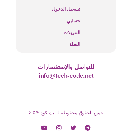
تسجيل الدخول
حسابي
التنزيلات
السلة
للتواصل والإستفسارات
info@tech-code.net
جميع الحقوق محفوظة لـ تيك-كود 2025