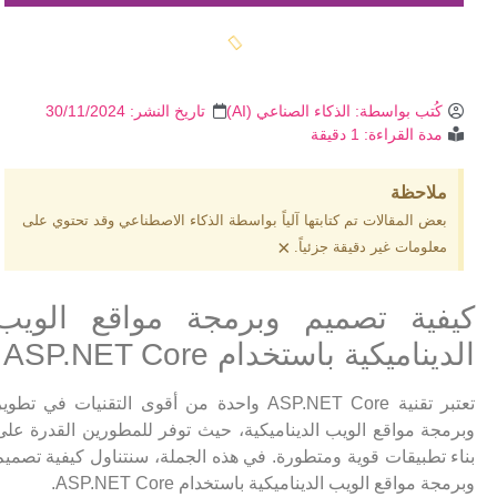
كُتب بواسطة:
الذكاء الصناعي (AI)
تاريخ النشر:
30/11/2024
مدة القراءة: 1 دقيقة
ملاحظة
بعض المقالات تم كتابتها آلياً بواسطة الذكاء الاصطناعي وقد تحتوي على
×
معلومات غير دقيقة جزئياً.
كيفية تصميم وبرمجة مواقع الويب
الديناميكية باستخدام ASP.NET Core
تعتبر تقنية ASP.NET Core واحدة من أقوى التقنيات في تطوير
وبرمجة مواقع الويب الديناميكية، حيث توفر للمطورين القدرة على
بناء تطبيقات قوية ومتطورة. في هذه الجملة، سنتناول كيفية تصميم
وبرمجة مواقع الويب الديناميكية باستخدام ASP.NET Core.