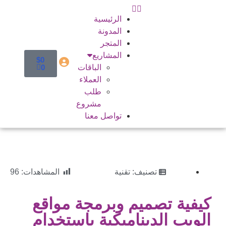
الرئيسية
المدونة
المتجر
المشاريع
$
0
الباقات
0
العملاء
طلب
مشروع
تواصل معنا
تصنيف:
تقنية
المشاهدات:
96
كيفية تصميم وبرمجة مواقع
الويب الديناميكية باستخدام