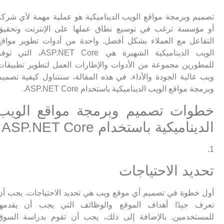
تصميم وبرمجة مواقع الويب الديناميكية هو عملية مهمة لأي شركة
أو مؤسسة ترغب في توسيع نطاق عملها على الإنترنت وتحقيق
التفاعل مع العملاء بشكل أفضل. واحدة من أدوات تطوير مواقع
الويب الديناميكية الشهيرة هي ASP.NET Core، التي توفر
للمطورين مجموعة من الأدوات والإطارات العمل لتطوير تطبيقات
ويب عالية الجودة والأداء. في هذه المقالة، سنتناول كيفية تصميم
وبرمجة مواقع الويب الديناميكية باستخدام ASP.NET Core.
خطوات تصميم وبرمجة مواقع الويب
الديناميكية باستخدام ASP.NET Core
1.
تحديد الاحتياجات
أول خطوة في تصميم أي موقع ويب هي تحديد الاحتياجات. يجب أن
تعرف جيدًا أهداف الموقع والوظائف التي يجب أن يقدمها
للمستخدمين. بالإضافة إلى ذلك، يجب أن تقوم بدراسة السوق