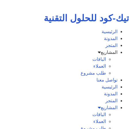
Skip
to
تيك-كود للحلول التقنية
content
الرئيسية
المدونة
المتجر
المشاريع
الباقات
العملاء
طلب مشروع
تواصل معنا
الرئيسية
المدونة
المتجر
المشاريع
الباقات
العملاء
طلب مشروع